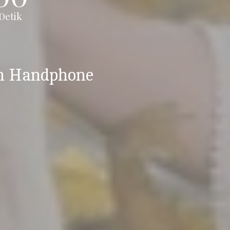
Detik
n Handphone