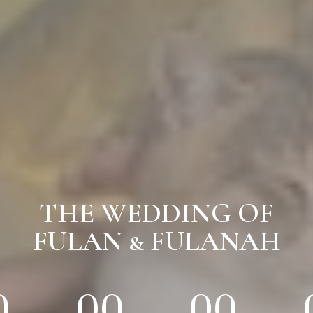
THE WEDDING OF
FULAN & FULANAH
0
00
00