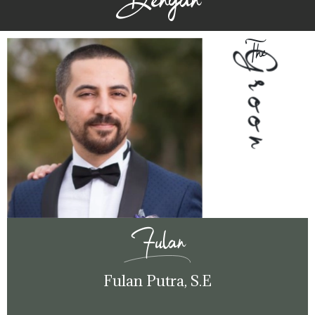
Dengan
The
Groon
Fulan
Fulan Putra, S.E