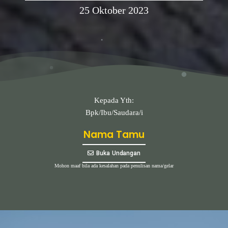
25 Oktober 2023
Kepada Yth:
Bpk/Ibu/Saudara/i
Nama Tamu
Buka Undangan
Mohon maaf bila ada kesalahan pada penulisan nama/gelar