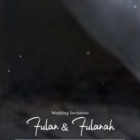
Wedding Invitation
Fulan & Fulanah