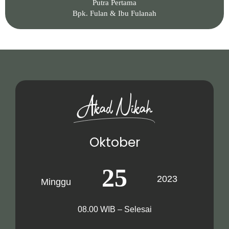
Putra Pertama
Bpk. Fulan & Ibu Fulanah
Akad Nikah
Oktober
25
2023
Minggu
08.00 WIB – Selesai