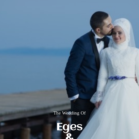
The Wedding Of
Eges
&